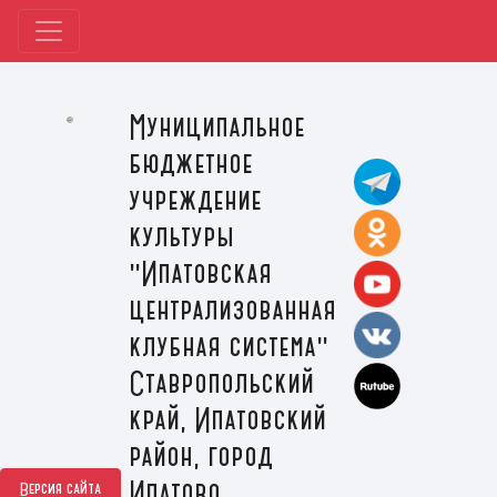
Муниципальное
бюджетное
учреждение
культуры
"Ипатовская
централизованная
клубная система"
Ставропольский
край, Ипатовский
район, город
Ипатово
Версия сайта