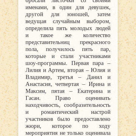
бросали листочки со своими
именами, в один для девушек,
другой для юношей, затем
ведущая случайным выбором,
определила пять молодых людей
и такое же количество
представительниц прекрасного
пола, получилось пять пар,
которые и стали участниками
шоу-программы. Первая пара –
Лилия и Артем, вторая – Юлия и
Владимир, третья – Данил и
Анастасия, четвертая – Ирина и
Максим, пятая – Екатерина и
Гасан. Право оценивать
находчивость, сообразительность
и романтический настрой
участников было предоставлено
жюри, которое по ходу
мероприятия не только оценивала