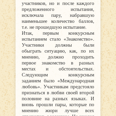
участников, но и после каждого
предложенного испытания,
исключала пару, набравшую
наименьшее количество баллов,
т.е. не прошедшую испытание.
Итак, первым конкурсным
испытанием стало «Знакомство».
Участники должны были
обыграть ситуацию, как, по их
мнению, должно проходить
первое знакомство в разных
местах и обстоятельствах.
Следующим конкурсным
заданием было «Международная
любовь». Участникам предстояло
признаться в любви своей второй
половине на разных языках. И
вновь прошли пары, которые по
мнению жюри лучше всех