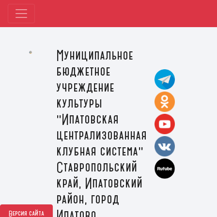
Муниципальное
бюджетное
учреждение
культуры
"Ипатовская
централизованная
клубная система"
Ставропольский
край, Ипатовский
район, город
Ипатово
Версия сайта