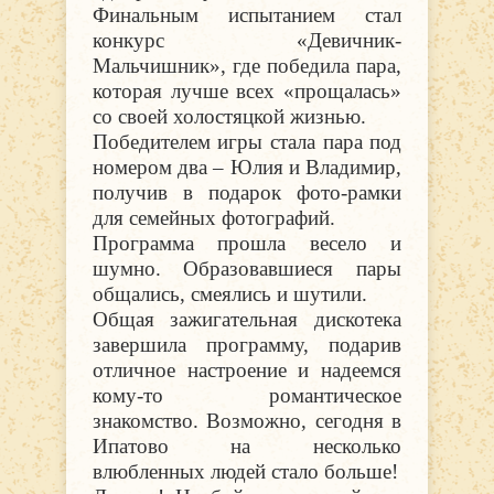
Финальным испытанием стал
конкурс «Девичник-
Мальчишник», где победила пара,
которая лучше всех «прощалась»
со своей холостяцкой жизнью.
Победителем игры стала пара под
номером два – Юлия и Владимир,
получив в подарок фото-рамки
для семейных фотографий.
Программа прошла весело и
шумно. Образовавшиеся пары
общались, смеялись и шутили.
Общая зажигательная дискотека
завершила программу, подарив
отличное настроение и надеемся
кому-то романтическое
знакомство. Возможно, сегодня в
Ипатово на несколько
влюбленных людей стало больше!