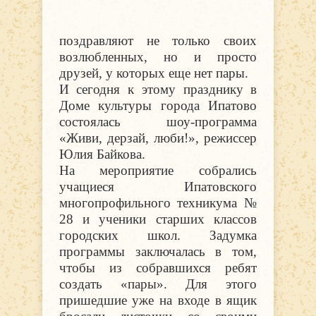
поздравляют не только своих
возлюбленных, но и просто
друзей, у которых еще нет пары.
И сегодня к этому празднику в
Доме культуры города Ипатово
состоялась шоу-программа
«Живи, дерзай, люби!», режиссер
Юлия Байкова.
На мероприятие собрались
учащиеся Ипатовского
многопрофильного техникума №
28 и ученики старших классов
городских школ. Задумка
программы заключалась в том,
чтобы из собравшихся ребят
создать «пары». Для этого
пришедшие уже на входе в ящик