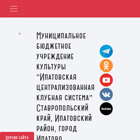
Муниципальное
бюджетное
учреждение
культуры
"Ипатовская
централизованная
клубная система"
Ставропольский
край, Ипатовский
район, город
Ипатово
Версия сайта