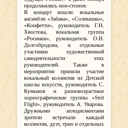
продолжились нон-стопом.
В концерт вошли: вокальные
ансамбли «Забава», «Солнышко»,
«Конфетти», руководитель Г.Н.
Хвостова, вокальная группа
«Росинки», руководитель О.Н.
Долгобродова, и отдельные
участники художественной
самодеятельности этих
руководителей.
Также в
мероприятии приняли участие
вокальный коллектив из Детской
школы искусств, руководитель С.
Кумыков и разновозрастные
хореографические группы «
Strit
Flight
», руководитель А. Уварова.
Дружными аплодисментами
зрители встречали каждый
коллектив, дуэт, трио и отдельных