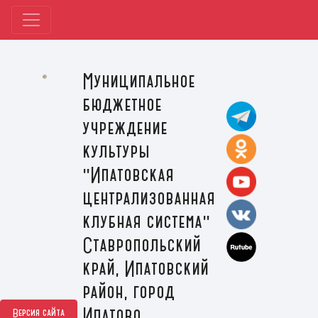
Муниципальное
бюджетное
учреждение
культуры
"Ипатовская
централизованная
клубная система"
Ставропольский
край, Ипатовский
район, город
Ипатово
Версия сайта