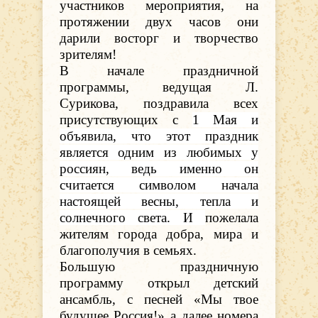
участников мероприятия, на
протяжении двух часов они
дарили восторг и творчество
зрителям!
В начале праздничной
программы, ведущая Л.
Сурикова, поздравила всех
присутствующих с
1 Мая и
объявила, что этот праздник
является одним из любимых у
россиян, ведь именно он
считается символом начала
настоящей весны, тепла и
солнечного света. И
пожелала
жителям города добра, мира и
благополучия в семьях.
Большую праздничную
программу открыл детский
ансамбль, с песней «Мы твое
будущее Россия!» а далее номера