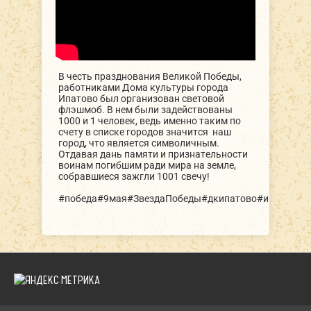
В честь празднования Великой Победы,
работниками Дома культуры города
Ипатово был организован световой
флэшмоб. В нем были задействованы
1000 и 1 человек, ведь именно таким по
счету в списке городов значится наш
город, что является символичным.
Отдавая дань памяти и признательности
воинам погибшим ради мира на земле,
собравшиеся зажгли 1001 свечу!
#победа#9мая#ЗвездаПобеды#дкипатово#ипатовоок