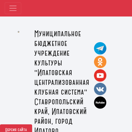
Муниципальное
бюджетное
учреждение
культуры
"Ипатовская
централизованная
клубная система"
Ставропольский
край, Ипатовский
район, город
Ипатово
Версия сайта