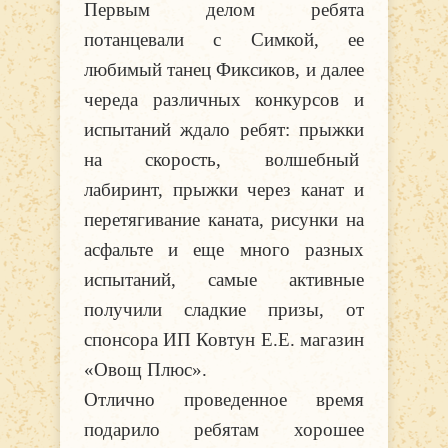
Первым делом ребята
потанцевали с Симкой, ее
любимый танец Фиксиков, и далее
череда различных конкурсов и
испытаний ждало ребят: прыжки
на скорость, волшебный
лабиринт, прыжки через канат и
перетягивание каната, рисунки на
асфальте и еще много разных
испытаний, самые активные
получили сладкие призы, от
спонсора ИП Ковтун Е.Е. магазин
«Овощ Плюс».
Отлично проведенное время
подарило ребятам хорошее