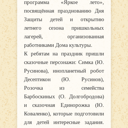
программа «Яркое лето»,
посвящённая празднованию Дня
Защиты детей и открытию
летнего сезона пришкольных
лагерей, организованная
работниками Дома культуры.
К ребятам на праздник пришли
сказочные персонажи: Симка (Ю.
Русинова), инопланетный робот
Десептикон (Ю. Русинов),
Розочка из семейства
Барбоскиных (О. Долгобродова)
и сказочная Единорожка (Ю.
Коваленко), которые подготовили
для детей интересные задания.