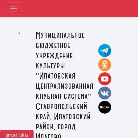
Муниципальное
бюджетное
учреждение
культуры
"Ипатовская
централизованная
клубная система"
Ставропольский
край, Ипатовский
район, город
Ипатово
Версия сайта