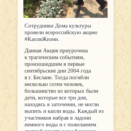
Сотрудники Дома культуры
провели всероссийскую
акцию
#КапляЖизни.
Данная Акция приурочена
к трагическим событиям,
произошедшим в первые
сентябрьские дни 2004 года
в г. Беслане. Тогда погибли
несколько сотен человек,
большинство из которых были
дети,
которые все три дня,
находясь в заточении, не могли
выпить и капли воды. Каждый из
участников набрав в ладони
немного воды и с пожеланием