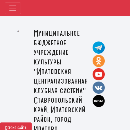
Муниципальное
бюджетное
учреждение
культуры
"Ипатовская
централизованная
клубная система"
Ставропольский
край, Ипатовский
район, город
Ипатово
Версия сайта