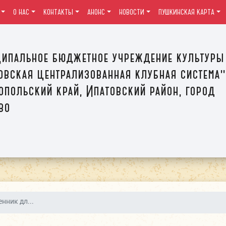
О НАС
КОНТАКТЫ
АНОНС
НОВОСТИ
ПУШКИНСКАЯ КАРТА
ипальное бюджетное учреждение культуры
овская централизованная клубная система"
опольский край, Ипатовский район, город
во
нник дл...