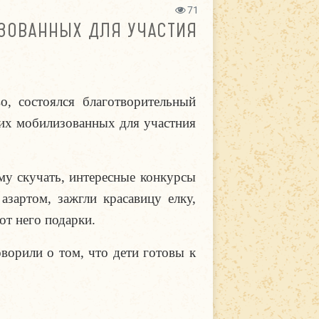
71
ЗОВАННЫХ ДЛЯ УЧАСТИЯ
, состоялся благотворительный
их мобилизованных для участния
му скучать, интересные конкурсы
азартом, зажгли красавицу елку,
от него подарки.
оворили о том, что дети готовы к