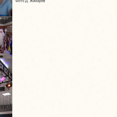
Фото Д. Жихарев