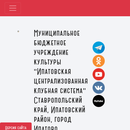
Муниципальное
бюджетное
учреждение
культуры
"Ипатовская
централизованная
клубная система"
Ставропольский
край, Ипатовский
район, город
Ипатово
Версия сайта