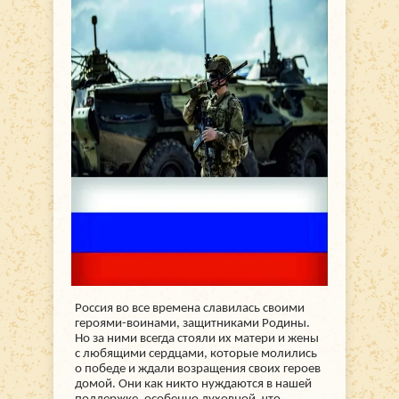
Россия во все времена славилась своими
героями-воинами, защитниками Родины.
Но за ними всегда стояли их матери и жены
с любящими сердцами, которые молились
о победе и ждали возращения своих героев
домой. Они как никто нуждаются в нашей