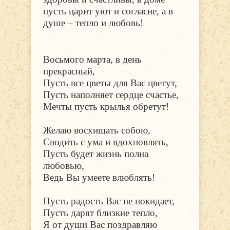
пусть царит уют и согласие, а в
душе – тепло и любовь!
Восьмого марта, в день
прекрасный,
Пусть все цветы для Вас цветут,
Пусть наполняет сердце счастье,
Мечты пусть крылья обретут!
Желаю восхищать собою,
Сводить с ума и вдохновлять,
Пусть будет жизнь полна
любовью,
Ведь Вы умеете влюблять!
Пусть радость Вас не покидает,
Пусть дарят близкие тепло,
Я от души Вас поздравляю