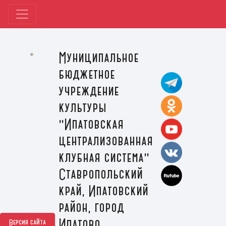
Муниципальное
бюджетное
учреждение
культуры
"Ипатовская
централизованная
клубная система"
Ставропольский
край, Ипатовский
район, город
Ипатово
Версия сайта