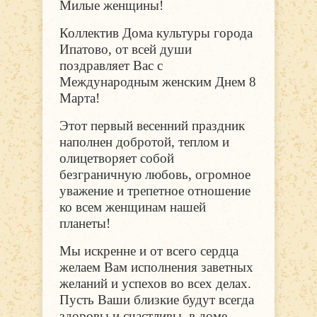
Милые женщины!
Коллектив Дома культуры города
Ипатово, от всей души
поздравляет Вас с
Международным женским Днем 8
Марта!
Этот первый весенний праздник
наполнен добротой, теплом и
олицетворяет собой
безграничную любовь, огромное
уважение и трепетное отношение
ко всем женщинам нашей
планеты!
Мы искренне и от всего сердца
желаем Вам исполнения заветных
желаний и успехов во всех делах.
Пусть Ваши близкие будут всегда
здоровы и счастливы, в доме