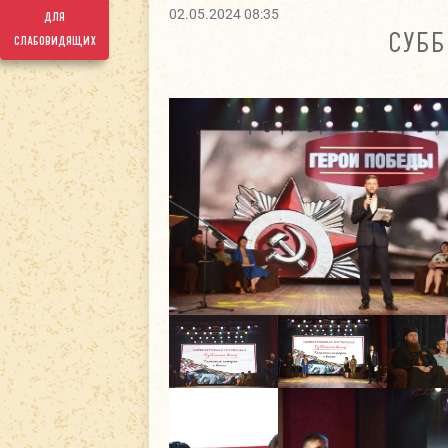
02.05.2024 08:35
для
СУББ
слабовидящих