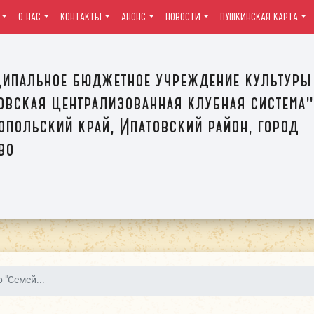
О НАС
КОНТАКТЫ
АНОНС
НОВОСТИ
ПУШКИНСКАЯ КАРТА
ипальное бюджетное учреждение культуры
овская централизованная клубная система"
опольский край, Ипатовский район, город
во
 "Семей...