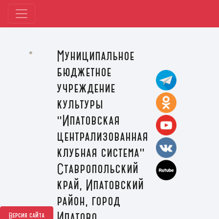
Муниципальное
бюджетное
учреждение
культуры
"Ипатовская
централизованная
клубная система"
Ставропольский
край, Ипатовский
район, город
Ипатово
Версия сайта