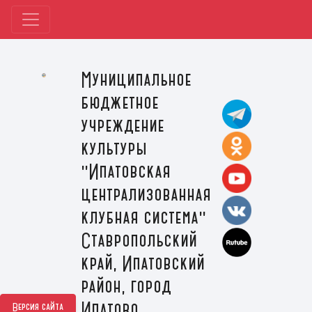
Муниципальное
бюджетное
учреждение
культуры
"Ипатовская
централизованная
клубная система"
Ставропольский
край, Ипатовский
район, город
Ипатово
Версия сайта