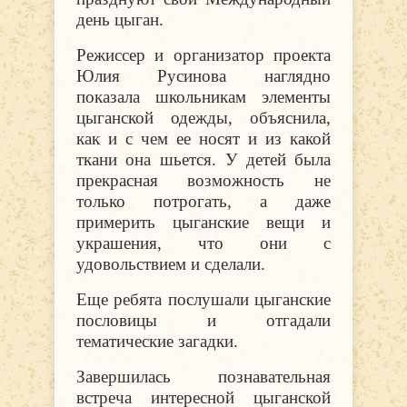
день цыган.
Режиссер и организатор проекта
Юлия Русинова наглядно
показала школьникам элементы
цыганской одежды, объяснила,
как и с чем ее носят и из какой
ткани она шьется. У детей была
прекрасная возможность не
только потрогать, а даже
примерить цыганские вещи и
украшения, что они с
удовольствием и сделали.
Еще ребята послушали цыганские
пословицы и отгадали
тематические загадки.
Завершилась познавательная
встреча интересной цыганской