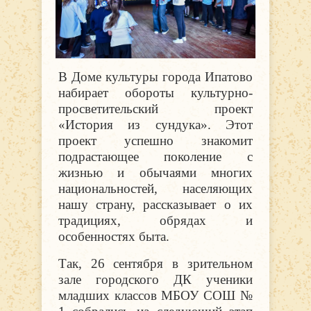
В Доме культуры города Ипатово
набирает обороты культурно-
просветительский проект
«История из сундука». Этот
проект успешно знакомит
подрастающее поколение с
жизнью и обычаями многих
национальностей, населяющих
нашу страну, рассказывает о их
традициях, обрядах и
особенностях быта.
Так, 26 сентября в зрительном
зале городского ДК ученики
младших классов МБОУ СОШ №