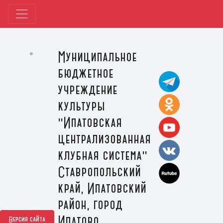
Муниципальное
бюджетное
учреждение
культуры
"Ипатовская
централизованная
клубная система"
Ставропольский
край, Ипатовский
район, город
Ипатово
Версия сайта