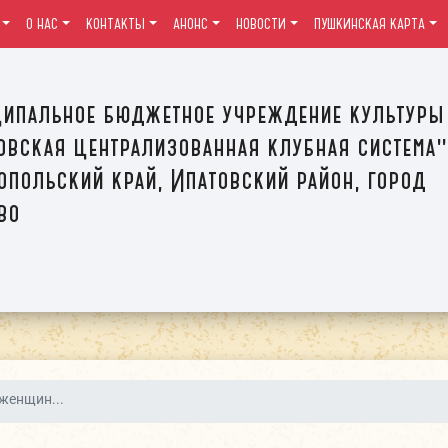
О НАС
КОНТАКТЫ
АНОНС
НОВОСТИ
ПУШКИНСКАЯ КАРТА
ипальное бюджетное учреждение культуры
овская централизованная клубная система"
опольский край, Ипатовский район, город
во
 женщин...