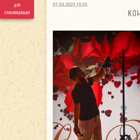
07.03.2025 10:25
для
КО
слабовидящих