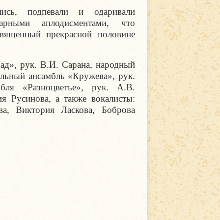
лись, подпевали и одаривали
дарными аплодисментами, что
священный прекрасной половине
ад», рук. В.И. Сарана, народный
кальный ансамбль «Кружева», рук.
бля «Разноцветье», рук. А.В.
я Русинова, а также вокалисты:
ва, Виктория Ласкова, Боброва