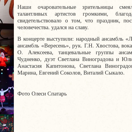
Наши очаровательные зрительницы смея
талантливых артистов громкими, благо
свидетельствовало о том, что праздник, по
человечества. удался на славу.
В концерте выступили: народный ансамбль «Л
ансамбль «Вересень», рук. Г.Н. Хвостова, во
О. Алексеева, танцевальные группы ансам
Чудненко, дуэт Светлана Виноградова и Юли
Анастасия Капитонова, Светлана Виноградо
Марина, Евгений Соколов, Виталий Сыкало.
Фото Олеси Спатарь