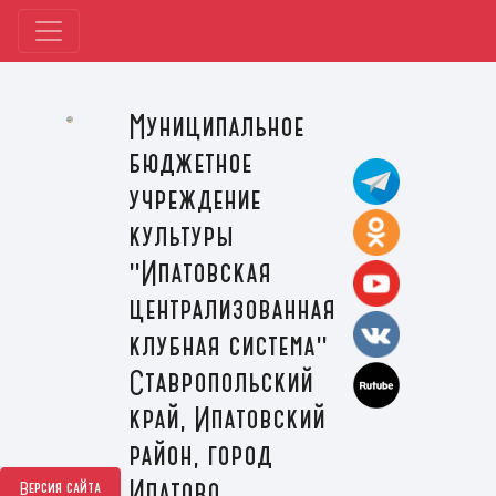
Муниципальное
бюджетное
учреждение
культуры
"Ипатовская
централизованная
клубная система"
Ставропольский
край, Ипатовский
район, город
Ипатово
Версия сайта