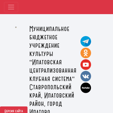
Муниципальное
бюджетное
учреждение
культуры
"Ипатовская
централизованная
клубная система"
Ставропольский
край, Ипатовский
район, город
Ипатово
Версия сайта