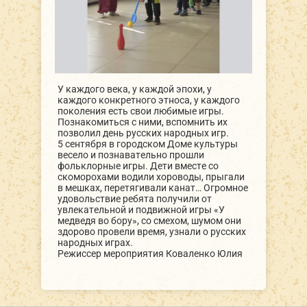
У каждого века, у каждой эпохи, у
каждого конкретного этноса, у каждого
поколения есть свои любимые игры.
Познакомиться с ними, вспомнить их
позволил день русских народных игр.
5 сентября в городском Доме культуры
весело и познавательно прошли
фольклорные игры. Дети вместе со
скоморохами водили хороводы, прыгали
в мешках, перетягивали канат… Огромное
удовольствие ребята получили от
увлекательной и подвижной игры «У
медведя во бору», со смехом, шумом они
здорово провели время, узнали о русских
народных играх.
Режиссер мероприятия Коваленко Юлия