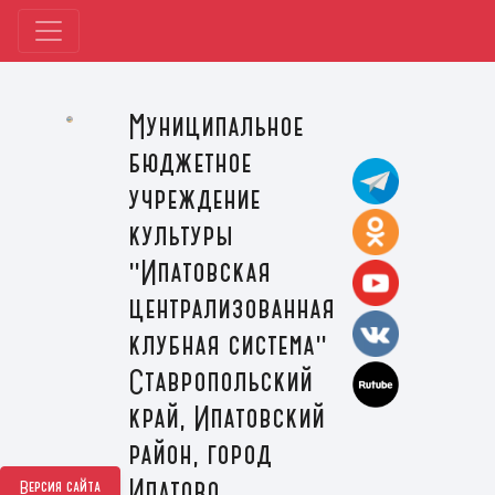
Муниципальное
бюджетное
учреждение
культуры
"Ипатовская
централизованная
клубная система"
Ставропольский
край, Ипатовский
район, город
Ипатово
Версия сайта