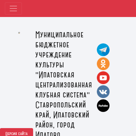
Муниципальное
бюджетное
учреждение
культуры
"Ипатовская
централизованная
клубная система"
Ставропольский
край, Ипатовский
район, город
Ипатово
Версия сайта