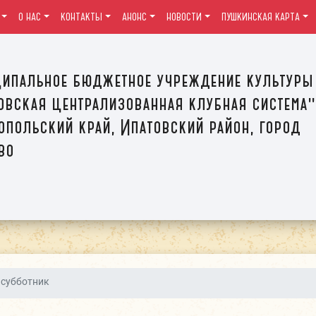
О НАС
КОНТАКТЫ
АНОНС
НОВОСТИ
ПУШКИНСКАЯ КАРТА
ипальное бюджетное учреждение культуры
овская централизованная клубная система"
опольский край, Ипатовский район, город
во
 субботник