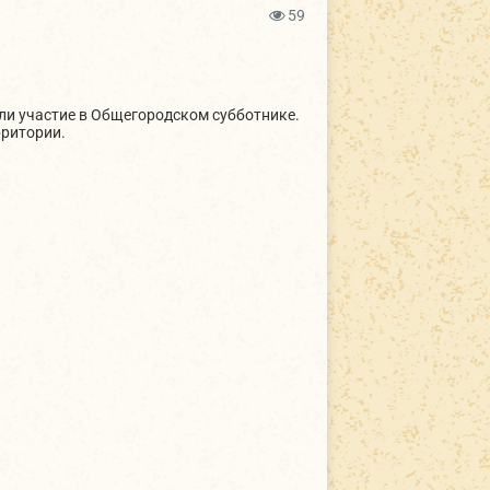
59
ли участие в Общегородском субботнике.
ритории.