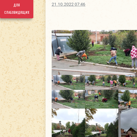
21.10.2022 07:46
для
слабовидящих