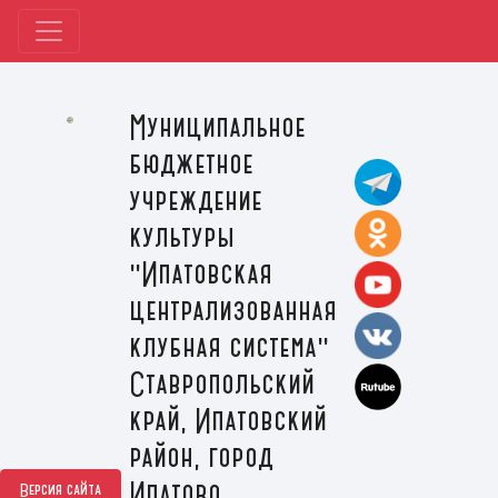
Муниципальное
бюджетное
учреждение
культуры
"Ипатовская
централизованная
клубная система"
Ставропольский
край, Ипатовский
район, город
Ипатово
Версия сайта