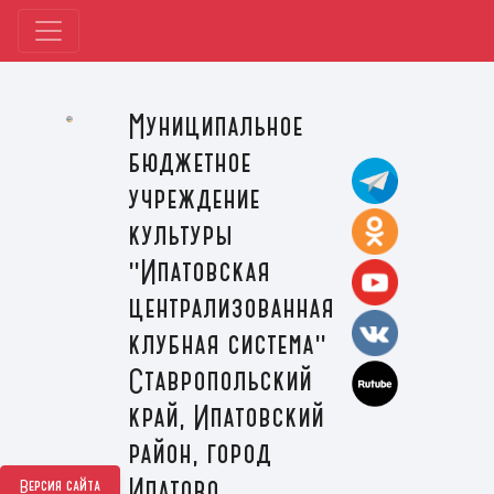
Муниципальное
бюджетное
учреждение
культуры
"Ипатовская
централизованная
клубная система"
Ставропольский
край, Ипатовский
район, город
Ипатово
Версия сайта