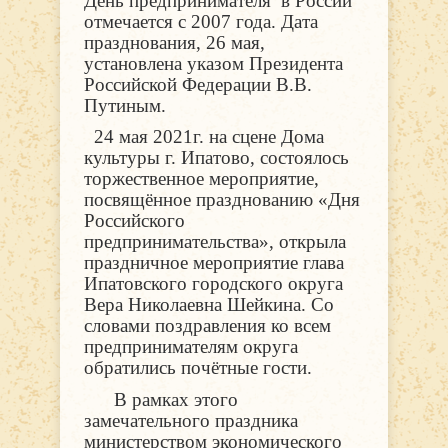
День предпринимателя в России
отмечается с 2007 года. Дата
празднования, 26 мая,
установлена указом Президента
Российской Федерации В.В.
Путиным.
24 мая 2021г. на сцене Дома
культуры г. Ипатово, состоялось
торжественное мероприятие,
посвящённое празднованию «Дня
Российского
предпринимательства», открыла
праздничное мероприятие глава
Ипатовского городского округа
Вера Николаевна Шейкина. Со
словами поздравления ко всем
предпринимателям округа
обратились почётные гости.
В рамках этого
замечательного праздника
министерством экономического