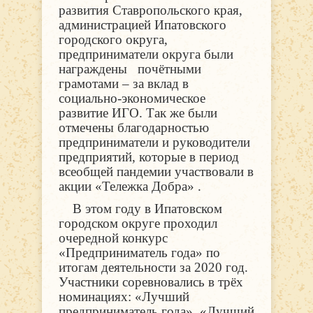
развития Ставропольского края,
администрацией Ипатовского
городского округа,
предприниматели округа были
награждены почётными
грамотами – за вклад в
социально-экономическое
развитие ИГО. Так же были
отмечены благодарностью
предприниматели и руководители
предприятий, которые в период
всеобщей пандемии участвовали в
акции «Тележка Добра» .
В этом году в Ипатовском
городском округе проходил
очередной конкурс
«Предприниматель года» по
итогам деятельности за 2020 год.
Участники соревновались в трёх
номинациях: «Лучший
предприниматель года», «Лучший