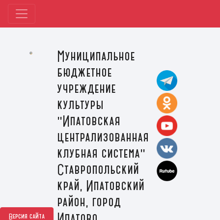
Муниципальное
бюджетное
учреждение
культуры
"Ипатовская
централизованная
клубная система"
Ставропольский
край, Ипатовский
район, город
Ипатово
Версия сайта