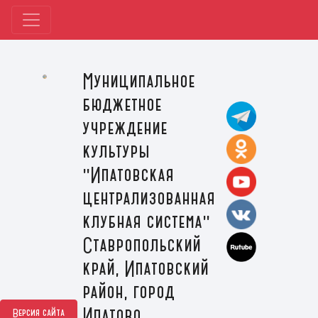
Муниципальное
бюджетное
учреждение
культуры
"Ипатовская
централизованная
клубная система"
Ставропольский
край, Ипатовский
район, город
Ипатово
Версия сайта